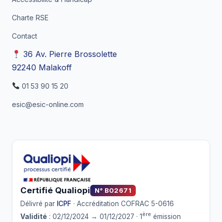
Charte RSE
Contact
36 Av. Pierre Brossolette
92240 Malakoff
01 53 90 15 20
esic@esic-online.com
Certifié Qualiopi
N° B02671
Délivré par
ICPF
· Accréditation COFRAC 5-0616
ère
Validité
: 02/12/2024 → 01/12/2027 · 1
émission