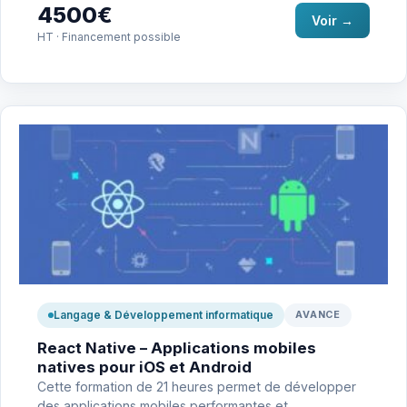
4500€
Voir →
HT · Financement possible
Langage & Développement informatique
AVANCE
React Native – Applications mobiles
natives pour iOS et Android
Cette formation de 21 heures permet de développer
des applications mobiles performantes et