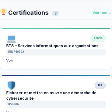
Certifications
Voir tout →
3
RNCP
BTS – Services informatiques aux organisations
RNCP40792
Voir →
RS
Elaborer et mettre en œuvre une démarche de
cybersécurité
RS6986