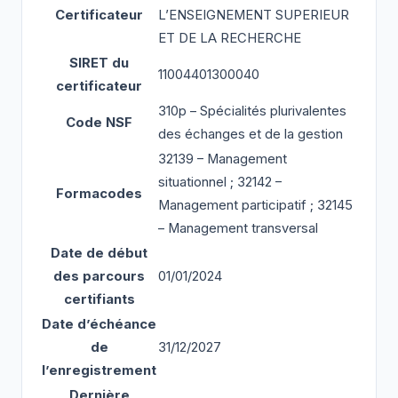
Certificateur
L’ENSEIGNEMENT SUPERIEUR
ET DE LA RECHERCHE
SIRET du
11004401300040
certificateur
310p – Spécialités plurivalentes
Code NSF
des échanges et de la gestion
32139 – Management
situationnel ; 32142 –
Formacodes
Management participatif ; 32145
– Management transversal
Date de début
des parcours
01/01/2024
certifiants
Date d’échéance
de
31/12/2027
l’enregistrement
Dernière