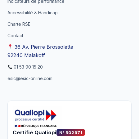
Indicateurs de performance
Accessibilité & Handicap
Charte RSE
Contact
36 Av. Pierre Brossolette
92240 Malakoff
01 53 90 15 20
esic@esic-online.com
Certifié Qualiopi
N° B02671