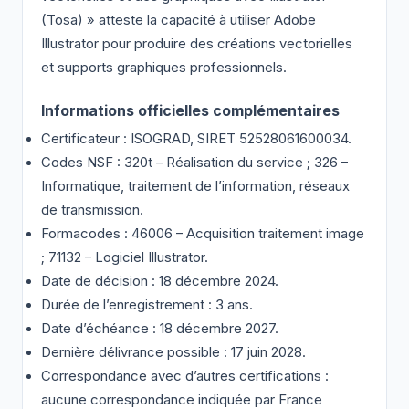
(Tosa) » atteste la capacité à utiliser Adobe
Illustrator pour produire des créations vectorielles
et supports graphiques professionnels.
Informations officielles complémentaires
Certificateur : ISOGRAD, SIRET 52528061600034.
Codes NSF : 320t – Réalisation du service ; 326 –
Informatique, traitement de l’information, réseaux
de transmission.
Formacodes : 46006 – Acquisition traitement image
; 71132 – Logiciel Illustrator.
Date de décision : 18 décembre 2024.
Durée de l’enregistrement : 3 ans.
Date d’échéance : 18 décembre 2027.
Dernière délivrance possible : 17 juin 2028.
Correspondance avec d’autres certifications :
aucune correspondance indiquée par France