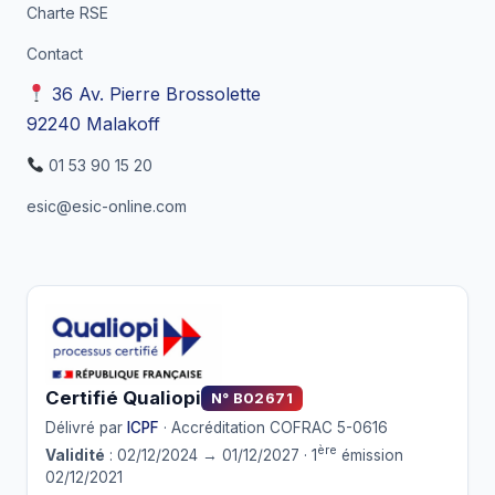
Charte RSE
Contact
36 Av. Pierre Brossolette
92240 Malakoff
01 53 90 15 20
esic@esic-online.com
Certifié Qualiopi
N° B02671
Délivré par
ICPF
· Accréditation COFRAC 5-0616
ère
Validité
: 02/12/2024 → 01/12/2027 · 1
émission
02/12/2021