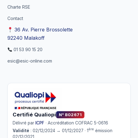
Charte RSE
Contact
36 Av. Pierre Brossolette
92240 Malakoff
01 53 90 15 20
esic@esic-online.com
Certifié Qualiopi
N° B02671
Délivré par
ICPF
· Accréditation COFRAC 5-0616
ère
Validité
: 02/12/2024 → 01/12/2027 · 1
émission
02/12/2021