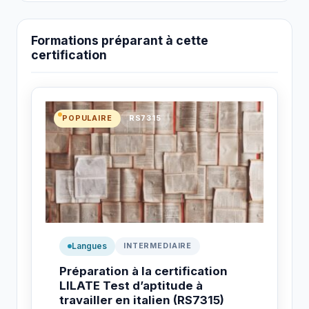
Formations préparant à cette
certification
POPULAIRE
RS7315
Langues
INTERMEDIAIRE
Préparation à la certification
LILATE Test d’aptitude à
travailler en italien (RS7315)