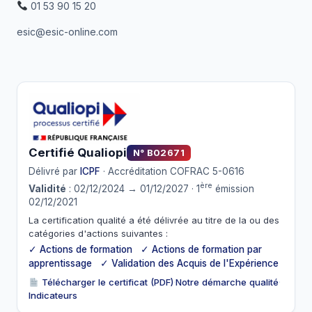
01 53 90 15 20
esic@esic-online.com
Certifié Qualiopi
N° B02671
Délivré par
ICPF
· Accréditation COFRAC 5-0616
ère
Validité
: 02/12/2024 → 01/12/2027 · 1
émission
02/12/2021
La certification qualité a été délivrée au titre de la ou des
catégories d'actions suivantes :
✓ Actions de formation ✓ Actions de formation par
apprentissage ✓ Validation des Acquis de l'Expérience
Télécharger le certificat (PDF)
·
Notre démarche qualité
·
Indicateurs