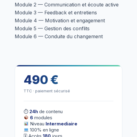
Module 2 — Communication et écoute active
Module 3 — Feedback et entretiens
Module 4 — Motivation et engagement
Module 5 — Gestion des conflits
Module 6 — Conduite du changement
490 €
TTC · paiement sécurisé
⏱
24h
de contenu
6
modules
Niveau
Intermediaire
100% en ligne
🗓 Accès
180
jours