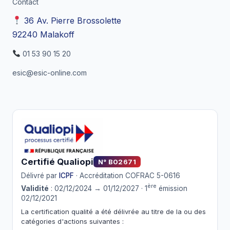
Contact
36 Av. Pierre Brossolette
92240 Malakoff
01 53 90 15 20
esic@esic-online.com
Certifié Qualiopi
N° B02671
Délivré par
ICPF
· Accréditation COFRAC 5-0616
ère
Validité
: 02/12/2024 → 01/12/2027 · 1
émission
02/12/2021
La certification qualité a été délivrée au titre de la ou des
catégories d'actions suivantes :