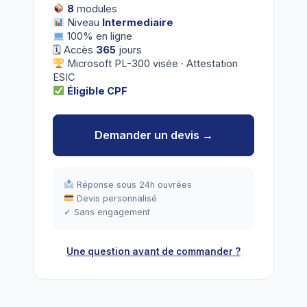
8
modules
Niveau
Intermediaire
100% en ligne
🗓 Accès
365
jours
Microsoft PL-300 visée · Attestation
ESIC
Éligible CPF
Demander un devis →
Réponse sous 24h ouvrées
Devis personnalisé
✓ Sans engagement
Une question avant de commander ?