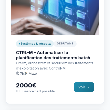
Systèmes & réseaux
DEBUTANT
CTRL-M – Automatiser la
planification des traitements batch
Créez, orchestrez et sécurisez vos traitements
d'exploitation avec Control-M.
⏱ 7h
Mixte
2000€
Voir →
HT · Financement possible