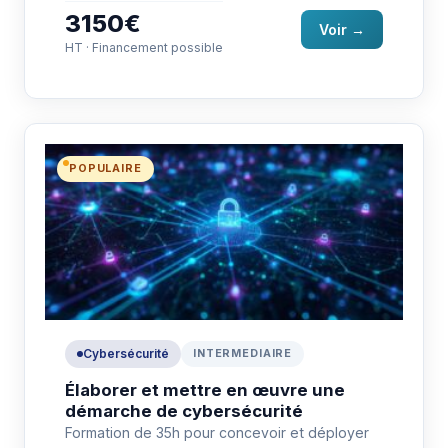
3150€
Voir →
HT · Financement possible
POPULAIRE
Cybersécurité
INTERMEDIAIRE
Élaborer et mettre en œuvre une
démarche de cybersécurité
Formation de 35h pour concevoir et déployer