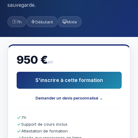
sauvegarde.
7h
Débutant
Mixte
950 €
HT
S'inscrire à cette formation
Demander un devis personnalisé →
7h
Support de cours inclus
Attestation de formation
Accès aux ressources en ligne