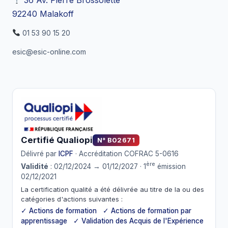
92240 Malakoff
01 53 90 15 20
esic@esic-online.com
Certifié Qualiopi
N° B02671
Délivré par
ICPF
· Accréditation COFRAC 5-0616
ère
Validité
: 02/12/2024 → 01/12/2027 · 1
émission
02/12/2021
La certification qualité a été délivrée au titre de la ou des
catégories d'actions suivantes :
✓ Actions de formation ✓ Actions de formation par
apprentissage ✓ Validation des Acquis de l'Expérience