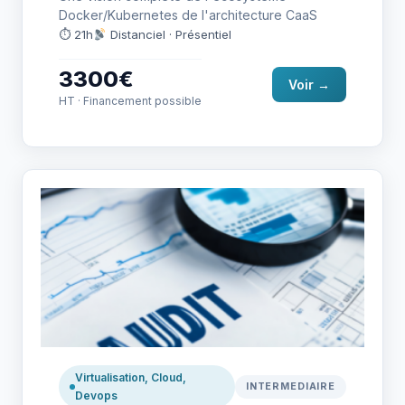
Docker/Kubernetes de l'architecture CaaS
⏱ 21h
Distanciel · Présentiel
3300€
Voir →
HT · Financement possible
Virtualisation, Cloud,
INTERMEDIAIRE
Devops