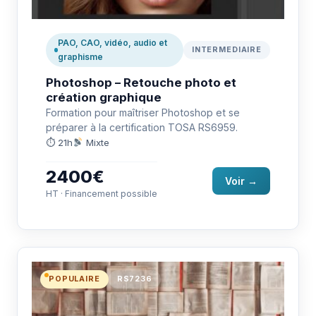
PAO, CAO, vidéo, audio et
INTERMEDIAIRE
graphisme
Photoshop – Retouche photo et
création graphique
Formation pour maîtriser Photoshop et se
préparer à la certification TOSA RS6959.
⏱ 21h
Mixte
2400€
Voir →
HT · Financement possible
POPULAIRE
RS7236