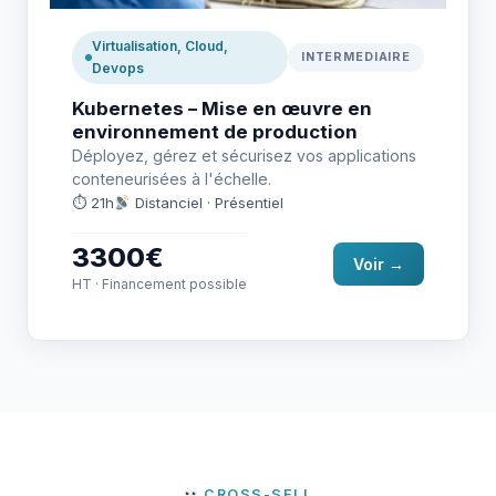
Virtualisation, Cloud,
INTERMEDIAIRE
Devops
Kubernetes – Mise en œuvre en
environnement de production
Déployez, gérez et sécurisez vos applications
conteneurisées à l'échelle.
⏱ 21h
Distanciel · Présentiel
3300€
Voir →
HT · Financement possible
CROSS-SELL