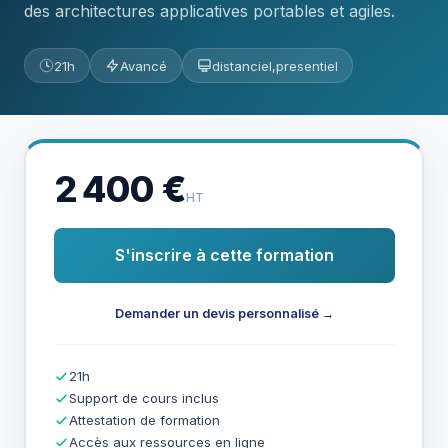
des architectures applicatives portables et agiles.
21h
Avancé
distanciel,presentiel
2 400 €
HT
S'inscrire à cette formation
Demander un devis personnalisé →
21h
Support de cours inclus
Attestation de formation
Accès aux ressources en ligne