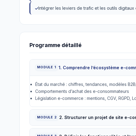
Intégrer les leviers de trafic et les outils digitau
Programme détaillé
1. Comprendre l’écosystème e-com
MODULE 1
État du marché : chiffres, tendances, modèles B
Comportements d’achat des e-consommateurs
Législation e-commerce : mentions, CGV, RGPD, Lo
2. Structurer un projet de site e-c
MODULE 2