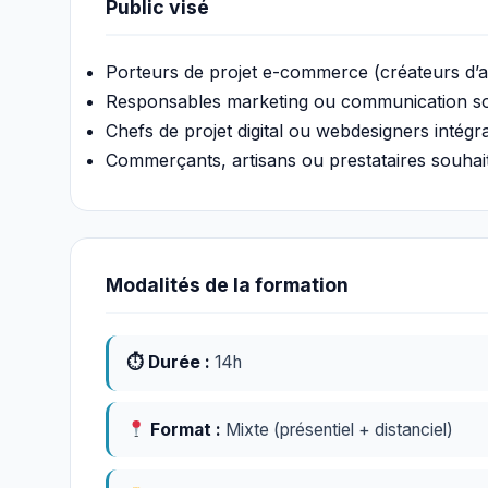
Public visé
Porteurs de projet e-commerce (créateurs d’ac
Responsables marketing ou communication sou
Chefs de projet digital ou webdesigners inté
Commerçants, artisans ou prestataires souhaitan
Modalités de la formation
⏱ Durée :
14h
Format :
Mixte (présentiel + distanciel)