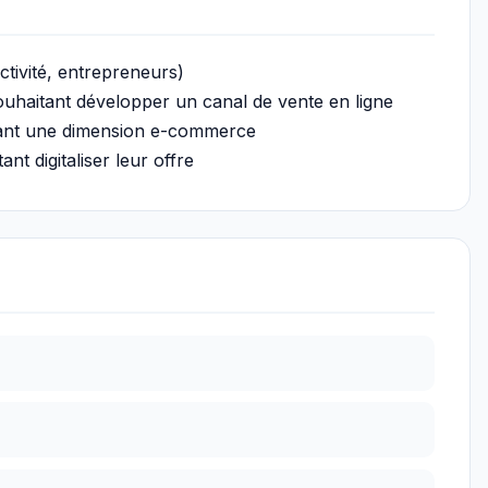
tivité, entrepreneurs)
haitant développer un canal de vente en ligne
grant une dimension e-commerce
t digitaliser leur offre