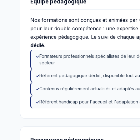
Équipe pédagogique
Nos formations sont conçues et animées par
pour leur double compétence : une expertise mé
expérience pédagogique. Le suivi de chaque 
dédié
.
Formateurs professionnels spécialistes de leur d
secteur
Référent pédagogique dédié, disponible tout au
Contenus régulièrement actualisés et adaptés au
Référent handicap pour l'accueil et l'adaptatio
Ressources pédagogiques