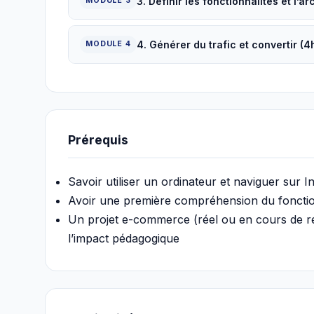
3. Définir les fonctionnalités et l’ar
MODULE 3
4. Générer du trafic et convertir (4
MODULE 4
Prérequis
Savoir utiliser un ordinateur et naviguer sur I
Avoir une première compréhension du foncti
Un projet e-commerce (réel ou en cours de r
l’impact pédagogique