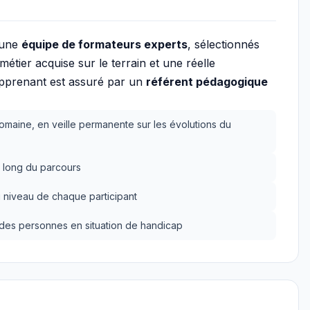
 une
équipe de formateurs experts
, sélectionnés
tier acquise sur le terrain et une réelle
apprenant est assuré par un
référent pédagogique
omaine, en veille permanente sur les évolutions du
 long du parcours
 niveau de chaque participant
n des personnes en situation de handicap