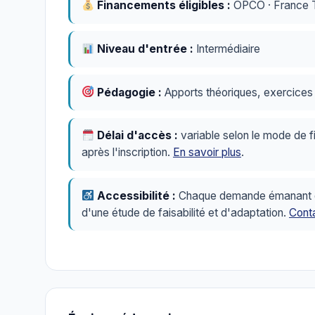
Financements éligibles :
OPCO · France Tr
Niveau d'entrée :
Intermédiaire
Pédagogie :
Apports théoriques, exercices p
Délai d'accès :
variable selon le mode de f
après l'inscription.
En savoir plus
.
Accessibilité :
Chaque demande émanant d'u
d'une étude de faisabilité et d'adaptation.
Conta