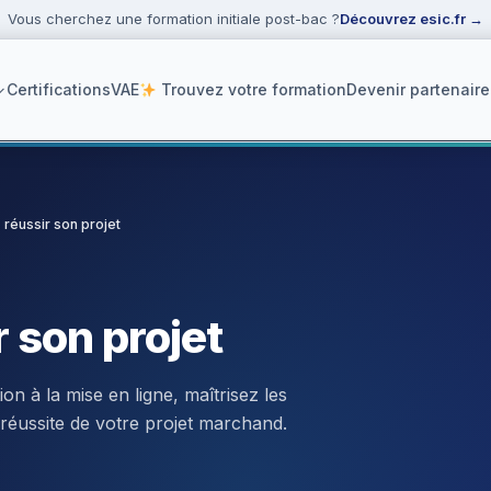
Vous cherchez une formation initiale post-bac ?
Découvrez esic.fr
→
Certifications
VAE
Trouvez votre formation
Devenir partenaire
réussir son projet
ker
 son projet
n à la mise en ligne, maîtrisez les
 réussite de votre projet marchand.