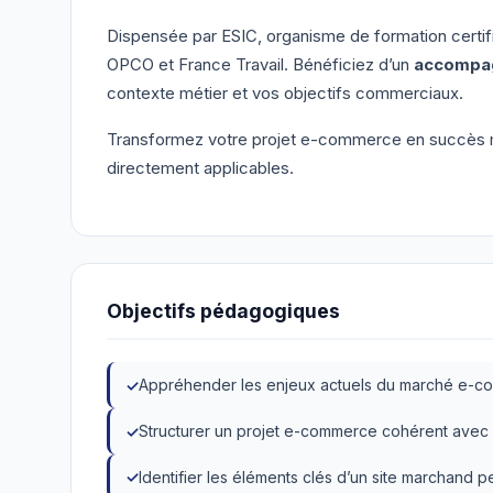
Dispensée par ESIC, organisme de formation certifi
OPCO et France Travail. Bénéficiez d’un
accompag
contexte métier et vos objectifs commerciaux.
Transformez votre projet e-commerce en succès m
directement applicables.
Objectifs pédagogiques
Appréhender les enjeux actuels du marché e-co
Structurer un projet e-commerce cohérent avec 
Identifier les éléments clés d’un site marchand p