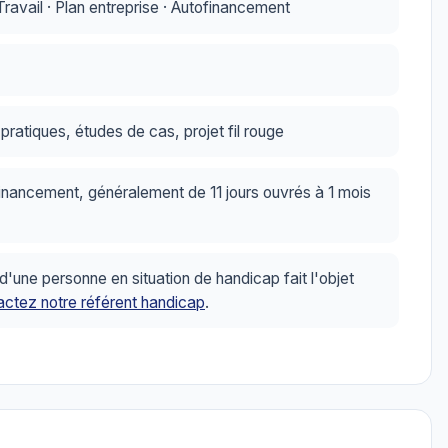
avail · Plan entreprise · Autofinancement
ratiques, études de cas, projet fil rouge
inancement, généralement de 11 jours ouvrés à 1 mois
ne personne en situation de handicap fait l'objet
ctez notre référent handicap
.