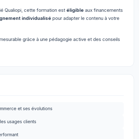
é Qualiopi, cette formation est
éligible
aux financements
nement individualisé
pour adapter le contenu à votre
esurable grâce à une pédagogie active et des conseils
mmerce et ses évolutions
les usages clients
erformant