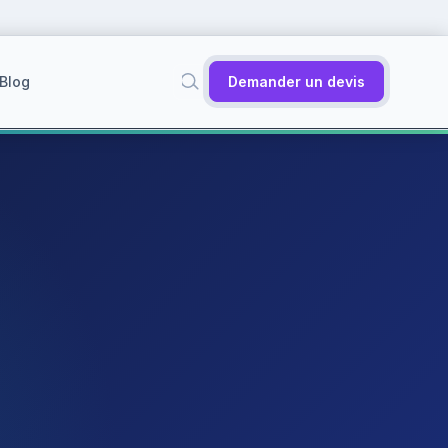
Blog
Demander un devis
✕
Rechercher