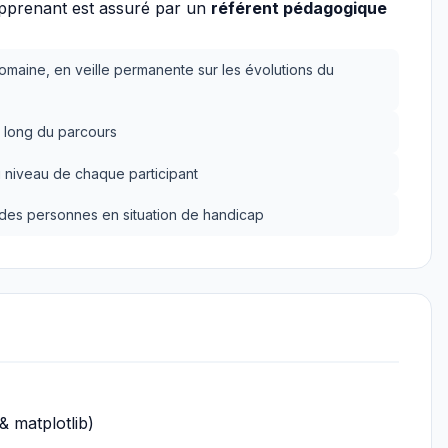
apprenant est assuré par un
référent pédagogique
omaine, en veille permanente sur les évolutions du
 long du parcours
 niveau de chaque participant
n des personnes en situation de handicap
& matplotlib)