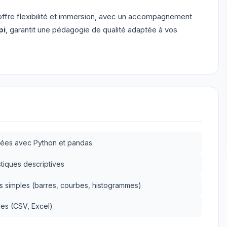
ffre flexibilité et immersion, avec un accompagnement
pi
, garantit une pédagogie de qualité adaptée à vos
nnées avec Python et pandas
istiques descriptives
s simples (barres, courbes, histogrammes)
les (CSV, Excel)