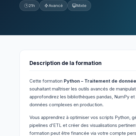
21h
Avancé
Mixte
Description de la formation
Cette formation
Python – Traitement de donné
souhaitant maîtriser les outils avancés de manipula
approfondirez les bibliothèques pandas, NumPy et M
données complexes en production.
Vous apprendrez à optimiser vos scripts Python, 
pipelines d’ETL et créer des visualisations pertinen
formation peut être financée via votre compte pers