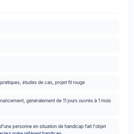
ratiques, études de cas, projet fil rouge
inancement, généralement de 11 jours ouvrés à 1 mois
ne personne en situation de handicap fait l'objet
ctez notre référent handicap
.