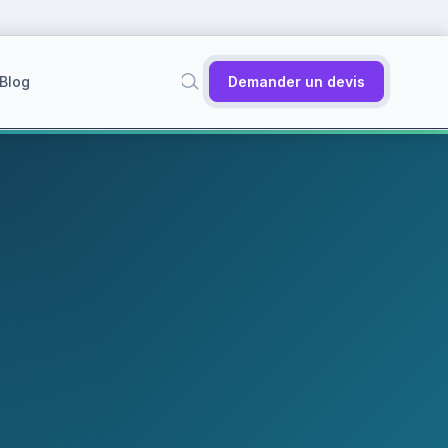
Blog
Demander un devis
✕
Rechercher