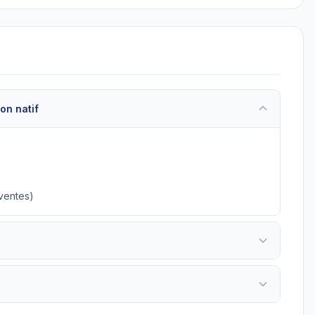
on natif
 ventes)