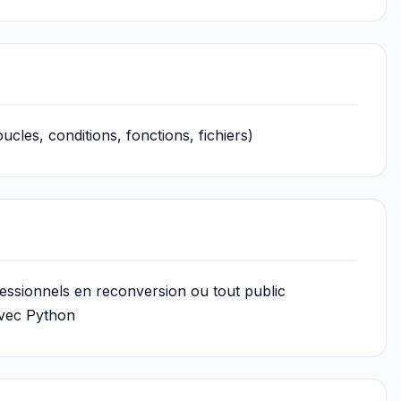
cles, conditions, fonctions, fichiers)
fessionnels en reconversion ou tout public
 avec Python