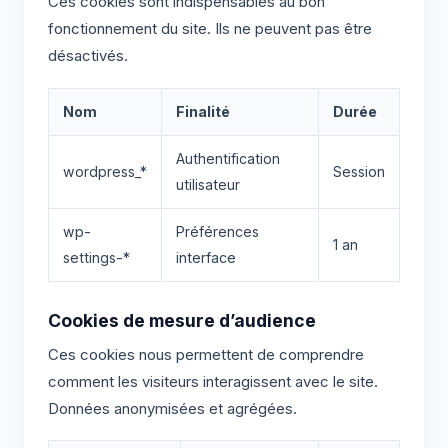
Ces cookies sont indispensables au bon
fonctionnement du site. Ils ne peuvent pas être
désactivés.
Nom
Finalité
Durée
Authentification
wordpress_*
Session
utilisateur
wp-
Préférences
1 an
settings-*
interface
Cookies de mesure d’audience
Ces cookies nous permettent de comprendre
comment les visiteurs interagissent avec le site.
Données anonymisées et agrégées.