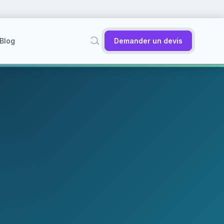
Blog
Demander un devis
✕
Rechercher