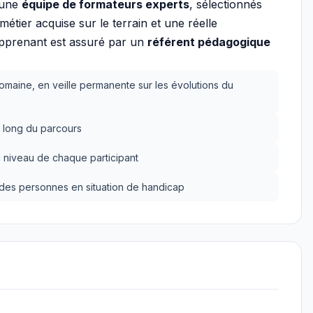
 une
équipe de formateurs experts
, sélectionnés
tier acquise sur le terrain et une réelle
apprenant est assuré par un
référent pédagogique
omaine, en veille permanente sur les évolutions du
 long du parcours
 niveau de chaque participant
n des personnes en situation de handicap