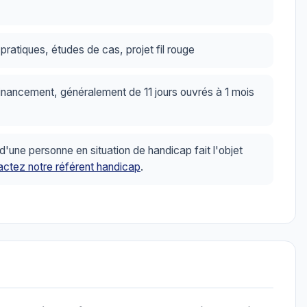
ratiques, études de cas, projet fil rouge
inancement, généralement de 11 jours ouvrés à 1 mois
ne personne en situation de handicap fait l'objet
ctez notre référent handicap
.