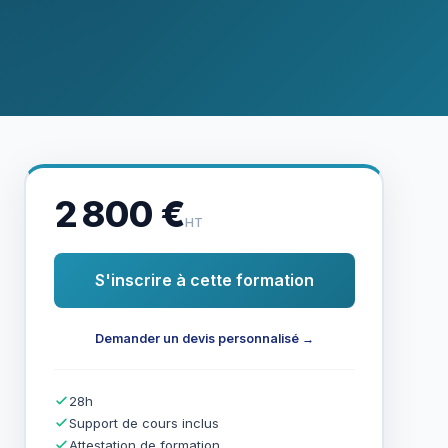
2 800 €
HT
S'inscrire à cette formation
Demander un devis personnalisé →
28h
Support de cours inclus
Attestation de formation