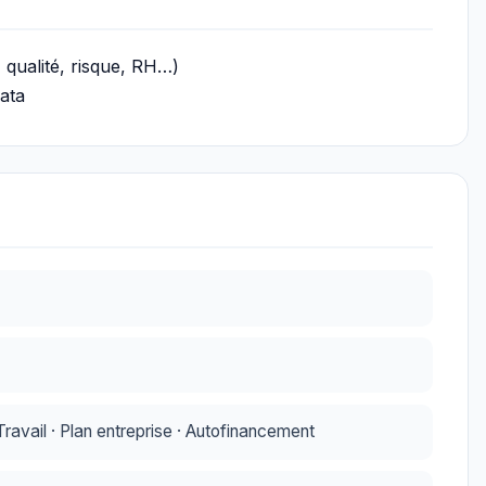
 qualité, risque, RH…)
ata
avail · Plan entreprise · Autofinancement