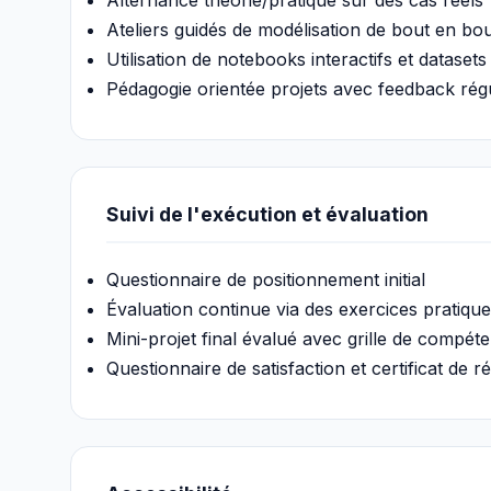
Alternance théorie/pratique sur des cas réels
Ateliers guidés de modélisation de bout en bo
Utilisation de notebooks interactifs et datasets
Pédagogie orientée projets avec feedback régu
Suivi de l'exécution et évaluation
Questionnaire de positionnement initial
Évaluation continue via des exercices pratiqu
Mini-projet final évalué avec grille de compét
Questionnaire de satisfaction et certificat de ré