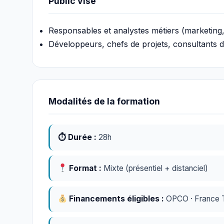
Public visé
Responsables et analystes métiers (marketing,
Développeurs, chefs de projets, consultants d
Modalités de la formation
⏱ Durée :
28h
Format :
Mixte (présentiel + distanciel)
Financements éligibles :
OPCO · France Tr