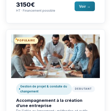
3150€
Voir →
HT · Financement possible
POPULAIRE
Gestion de projet & conduite du
DEBUTANT
changement
Accompagnement à la création
d’une entreprise
De l'idée au lancement : méthodes et outils