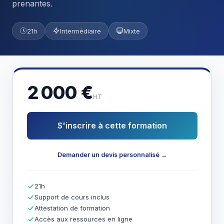
prenantes.
21h
Intermédiaire
Mixte
2 000 €
HT
S'inscrire à cette formation
Demander un devis personnalisé →
21h
Support de cours inclus
Attestation de formation
Accès aux ressources en ligne