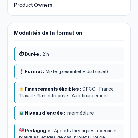
Product Owners
Modalités de la formation
⏱ Durée :
21h
Format :
Mixte (présentiel + distanciel)
Financements éligibles :
OPCO · France
Travail · Plan entreprise · Autofinancement
Niveau d'entrée :
Intermédiaire
Pédagogie :
Apports théoriques, exercices
pratiques, études de cas, projet fil rouge