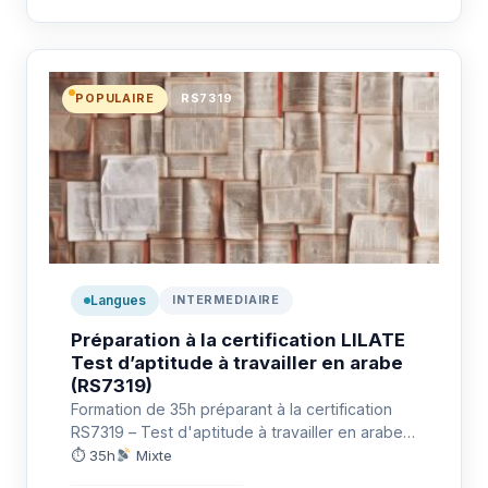
POPULAIRE
RS7319
Langues
INTERMEDIAIRE
Préparation à la certification LILATE
Test d’aptitude à travailler en arabe
(RS7319)
Formation de 35h préparant à la certification
RS7319 – Test d'aptitude à travailler en arabe
(LILATE) : communiquer…
⏱ 35h
Mixte