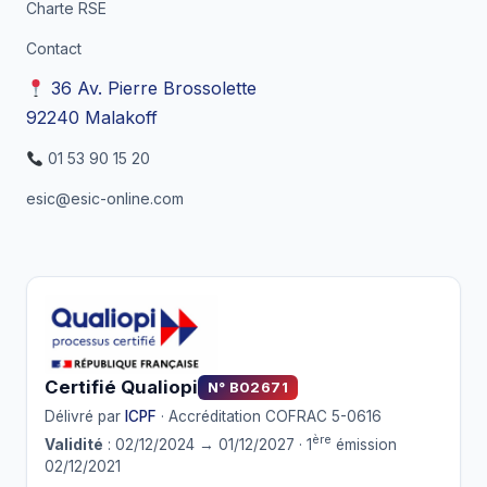
Charte RSE
Contact
36 Av. Pierre Brossolette
92240 Malakoff
01 53 90 15 20
esic@esic-online.com
Certifié Qualiopi
N° B02671
Délivré par
ICPF
· Accréditation COFRAC 5-0616
ère
Validité
: 02/12/2024 → 01/12/2027 · 1
émission
02/12/2021