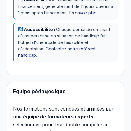
Délai d'accès :
variable selon le mode de
financement, généralement de 11 jours ouvrés à
1 mois après l'inscription.
En savoir plus
.
Accessibilité :
Chaque demande émanant
d'une personne en situation de handicap fait
l'objet d'une étude de faisabilité et
d'adaptation.
Contactez notre référent
handicap
.
Équipe pédagogique
Nos formations sont conçues et animées par
une
équipe de formateurs experts
,
sélectionnés pour leur double compétence :