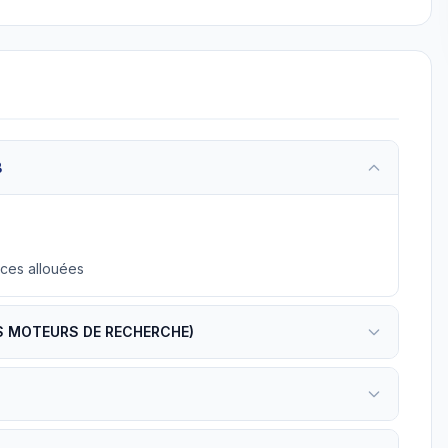
B
rces allouées
ES MOTEURS DE RECHERCHE)