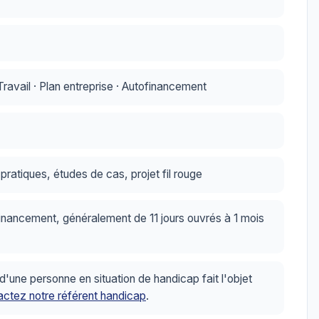
avail · Plan entreprise · Autofinancement
ratiques, études de cas, projet fil rouge
inancement, généralement de 11 jours ouvrés à 1 mois
ne personne en situation de handicap fait l'objet
ctez notre référent handicap
.