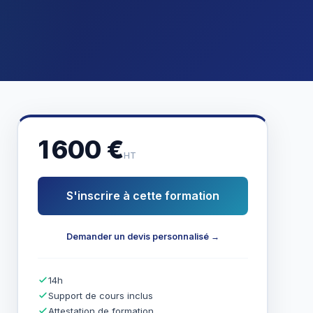
1 600 €
HT
S'inscrire à cette formation
Demander un devis personnalisé →
14h
Support de cours inclus
Attestation de formation