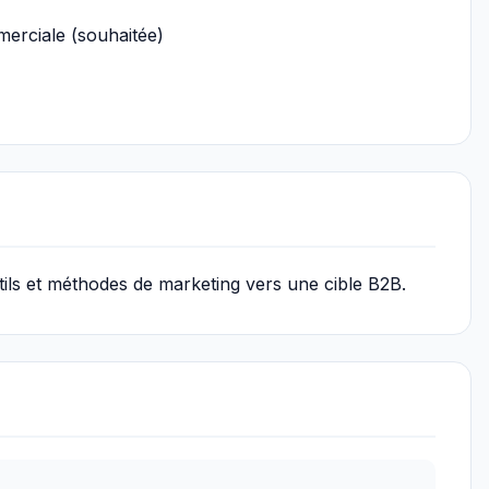
erciale (souhaitée)
tils et méthodes de marketing vers une cible B2B.