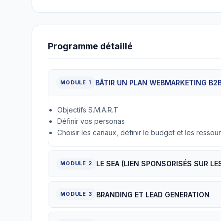
Programme détaillé
BÂTIR UN PLAN WEBMARKETING B2
MODULE 1
Objectifs S.M.A.R.T
Définir vos personas
Choisir les canaux, définir le budget et les ressou
LE SEA (LIEN SPONSORISÉS SUR L
MODULE 2
BRANDING ET LEAD GENERATION
MODULE 3