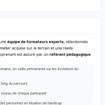
 une
équipe de formateurs experts
, sélectionnés
tier acquise sur le terrain et une réelle
apprenant est assuré par un
référent pédagogique
omaine, en veille permanente sur les évolutions du
 long du parcours
 niveau de chaque participant
n des personnes en situation de handicap