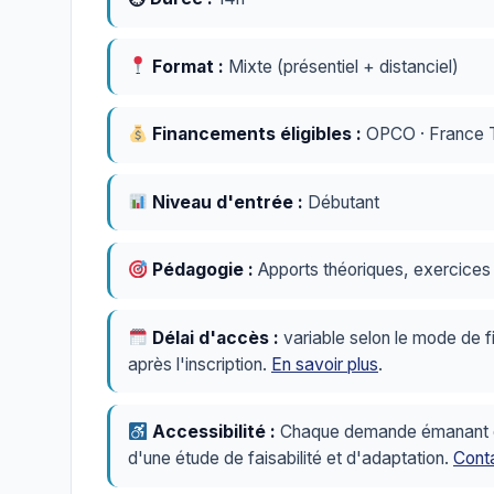
Format :
Mixte (présentiel + distanciel)
Financements éligibles :
OPCO · France Tr
Niveau d'entrée :
Débutant
Pédagogie :
Apports théoriques, exercices p
Délai d'accès :
variable selon le mode de f
après l'inscription.
En savoir plus
.
Accessibilité :
Chaque demande émanant d'u
d'une étude de faisabilité et d'adaptation.
Conta