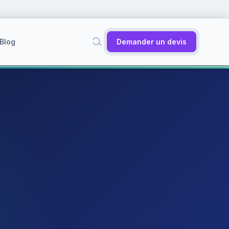
Blog
Demander un devis
✕
Rechercher