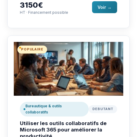
3150€
Voir →
HT · Financement possible
POPULAIRE
Bureautique & outils
DEBUTANT
collaboratifs
Utiliser les outils collaboratifs de
Microsoft 365 pour améliorer la
productivité