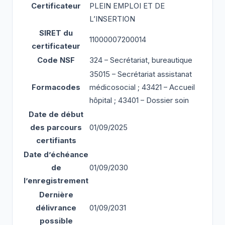
Certificateur
PLEIN EMPLOI ET DE
L’INSERTION
SIRET du
11000007200014
certificateur
Code NSF
324 – Secrétariat, bureautique
35015 – Secrétariat assistanat
Formacodes
médicosocial ; 43421 – Accueil
hôpital ; 43401 – Dossier soin
Date de début
des parcours
01/09/2025
certifiants
Date d’échéance
de
01/09/2030
l’enregistrement
Dernière
délivrance
01/09/2031
possible