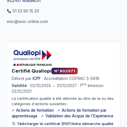
92240 Malakoff
01 53 90 15 20
esic@esic-online.com
Certifié Qualiopi
N° B02671
Délivré par
ICPF
· Accréditation COFRAC 5-0616
ère
Validité
: 02/12/2024 → 01/12/2027 · 1
émission
02/12/2021
La certification qualité a été délivrée au titre de la ou des
catégories d'actions suivantes :
✓ Actions de formation ✓ Actions de formation par
apprentissage ✓ Validation des Acquis de l'Expérience
Télécharger le certificat (PDF)
·
Notre démarche qualité
·