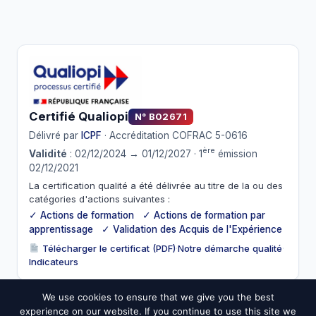
Certifié Qualiopi
N° B02671
Délivré par
ICPF
· Accréditation COFRAC 5-0616
ère
Validité
: 02/12/2024 → 01/12/2027 · 1
émission
02/12/2021
La certification qualité a été délivrée au titre de la ou des
catégories d'actions suivantes :
✓ Actions de formation ✓ Actions de formation par
apprentissage ✓ Validation des Acquis de l'Expérience
Télécharger le certificat (PDF)
·
Notre démarche qualité
·
Indicateurs
We use cookies to ensure that we give you the best
experience on our website. If you continue to use this site we