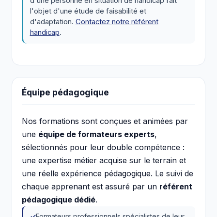
d'une personne en situation de handicap fait
l'objet d'une étude de faisabilité et
d'adaptation.
Contactez notre référent
handicap
.
Équipe pédagogique
Nos formations sont conçues et animées par
une
équipe de formateurs experts
,
sélectionnés pour leur double compétence :
une expertise métier acquise sur le terrain et
une réelle expérience pédagogique. Le suivi de
chaque apprenant est assuré par un
référent
pédagogique dédié
.
Formateurs professionnels spécialistes de leur