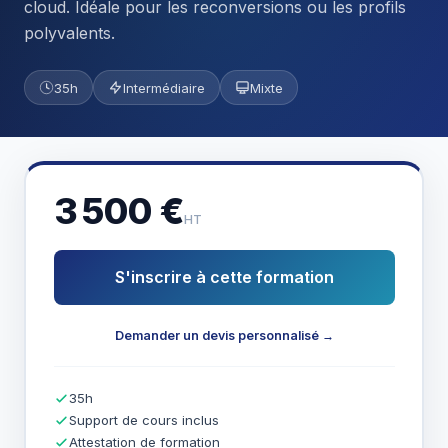
cloud. Idéale pour les reconversions ou les profils
polyvalents.
35h
Intermédiaire
Mixte
3 500 €
HT
S'inscrire à cette formation
Demander un devis personnalisé →
35h
Support de cours inclus
Attestation de formation