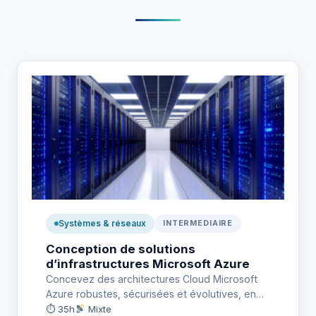
Systèmes & réseaux
INTERMEDIAIRE
Conception de solutions
d’infrastructures Microsoft Azure
Concevez des architectures Cloud Microsoft
Azure robustes, sécurisées et évolutives, en
intégrant les meilleures pratiques pour la
⏱ 35h
Mixte