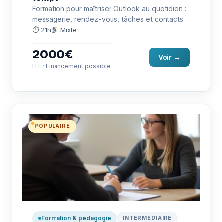
Formation pour maîtriser Outlook au quotidien :
messagerie, rendez-vous, tâches et contacts,
avec une approche pratique en préparation…
⏱ 21h
Mixte
2000€
Voir →
HT · Financement possible
POPULAIRE
Formation & pédagogie
INTERMEDIAIRE