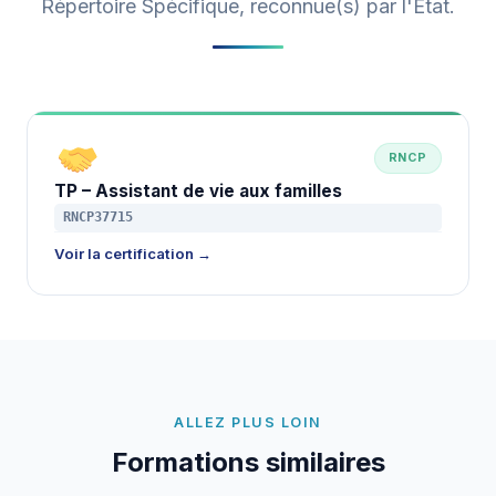
Répertoire Spécifique, reconnue(s) par l'État.
RNCP
TP – Assistant de vie aux familles
RNCP37715
Voir la certification →
ALLEZ PLUS LOIN
Formations similaires