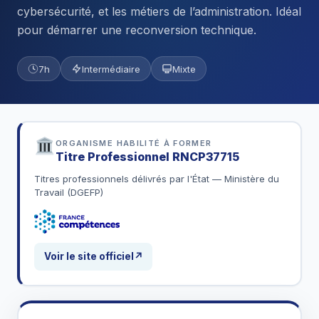
cybersécurité, et les métiers de l’administration. Idéal
pour démarrer une reconversion technique.
7h
Intermédiaire
Mixte
ORGANISME HABILITÉ À FORMER
Titre Professionnel
RNCP37715
Titres professionnels délivrés par l'État — Ministère du
Travail (DGEFP)
Voir le site officiel
↗