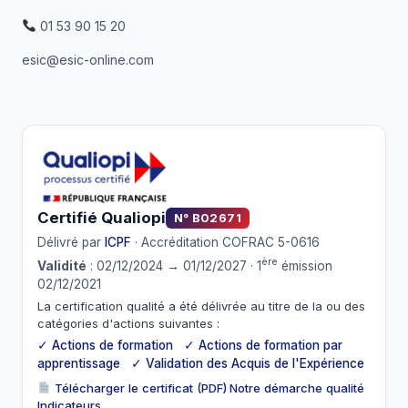
01 53 90 15 20
esic@esic-online.com
Certifié Qualiopi
N° B02671
Délivré par
ICPF
· Accréditation COFRAC 5-0616
ère
Validité
: 02/12/2024 → 01/12/2027 · 1
émission
02/12/2021
La certification qualité a été délivrée au titre de la ou des
catégories d'actions suivantes :
✓ Actions de formation ✓ Actions de formation par
apprentissage ✓ Validation des Acquis de l'Expérience
Télécharger le certificat (PDF)
·
Notre démarche qualité
·
Indicateurs