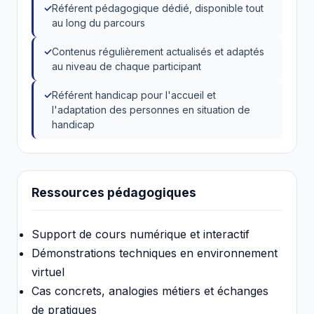
Référent pédagogique dédié, disponible tout
au long du parcours
Contenus régulièrement actualisés et adaptés
au niveau de chaque participant
Référent handicap pour l'accueil et
l'adaptation des personnes en situation de
handicap
Ressources pédagogiques
Support de cours numérique et interactif
Démonstrations techniques en environnement
virtuel
Cas concrets, analogies métiers et échanges
de pratiques