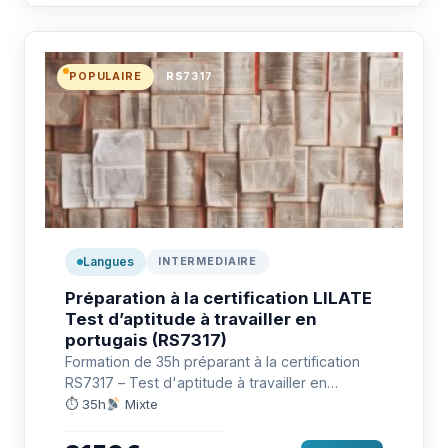
POPULAIRE
RS7317
Langues
INTERMEDIAIRE
Préparation à la certification LILATE
Test d’aptitude à travailler en
portugais (RS7317)
Formation de 35h préparant à la certification
RS7317 – Test d'aptitude à travailler en
portugais (LILATE) : communiquer…
⏱ 35h
Mixte