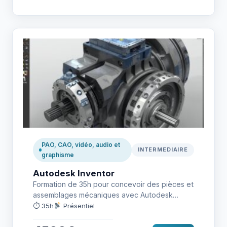
PAO, CAO, vidéo, audio et
INTERMEDIAIRE
graphisme
Autodesk Inventor
Formation de 35h pour concevoir des pièces et
assemblages mécaniques avec Autodesk
Inventor.
⏱ 35h
Présentiel