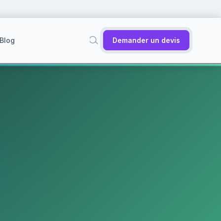
Blog
Demander un devis
✕
Rechercher