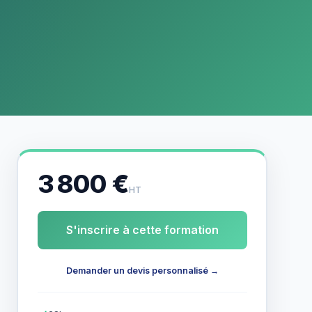
3 800 €
HT
S'inscrire à cette formation
Demander un devis personnalisé →