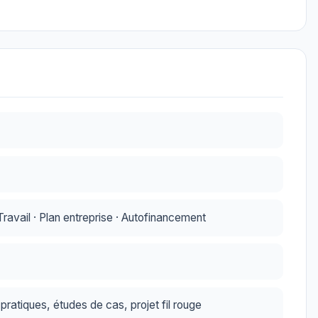
avail · Plan entreprise · Autofinancement
ratiques, études de cas, projet fil rouge