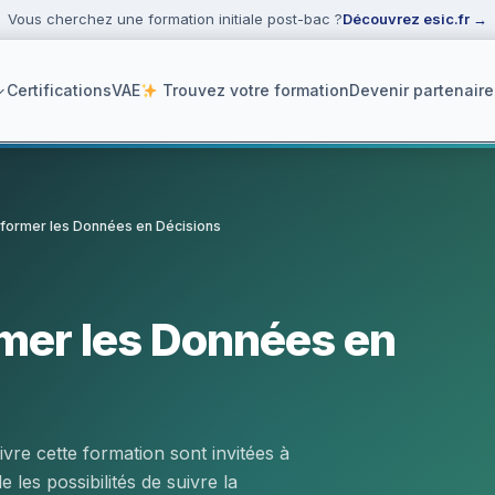
Vous cherchez une formation initiale post-bac ?
Découvrez esic.fr
→
Certifications
VAE
Trouvez votre formation
Devenir partenaire
nsformer les Données en Décisions
ker
rmer les Données en
vre cette formation sont invitées à
 les possibilités de suivre la