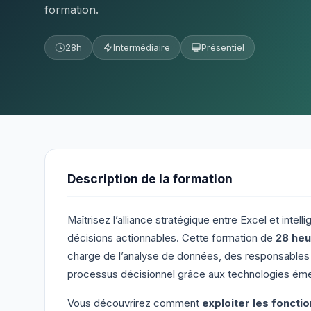
formation.
28h
Intermédiaire
Présentiel
Description de la formation
Maîtrisez l’alliance stratégique entre Excel et intel
décisions actionnables. Cette formation de
28 heu
charge de l’analyse de données, des responsables 
processus décisionnel grâce aux technologies ém
Vous découvrirez comment
exploiter les foncti