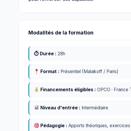
Modalités de la formation
⏱ Durée :
28h
Format :
Présentiel (Malakoff / Paris)
Financements éligibles :
OPCO · France Tr
Niveau d'entrée :
Intermédiaire
Pédagogie :
Apports théoriques, exercices p