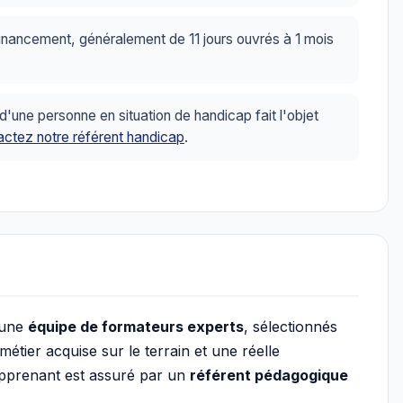
inancement, généralement de 11 jours ouvrés à 1 mois
ne personne en situation de handicap fait l'objet
ctez notre référent handicap
.
 une
équipe de formateurs experts
, sélectionnés
tier acquise sur le terrain et une réelle
apprenant est assuré par un
référent pédagogique