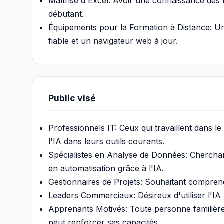
Maîtrise d'Excel: Avoir une connaissance des
débutant.
Équipements pour la Formation à Distance: U
fiable et un navigateur web à jour.
Public visé
Professionnels IT: Ceux qui travaillent dans l
l'IA dans leurs outils courants.
Spécialistes en Analyse de Données: Cherchan
en automatisation grâce à l'IA.
Gestionnaires de Projets: Souhaitant compren
Leaders Commerciaux: Désireux d'utiliser l'IA p
Apprenants Motivés: Toute personne familière
peut renforcer ses capacités.