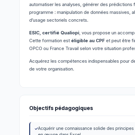
automatiser les analyses, générer des prédictions 
programme : manipulation de données massives, algor
d’usage sectoriels concrets.
ESIC, certifié Qualiopi
, vous propose un accompag
Cette formation est
éligible au CPF
et peut être f
OPCO ou France Travail selon votre situation profe
Acquérez les compétences indispensables pour dev
de votre organisation.
Objectifs pédagogiques
Acquérir une connaissance solide des principes de
en œuvre dans Excel.