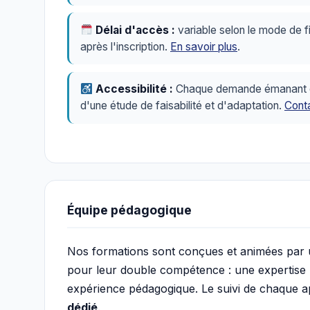
Délai d'accès :
variable selon le mode de f
après l'inscription.
En savoir plus
.
Accessibilité :
Chaque demande émanant d'u
d'une étude de faisabilité et d'adaptation.
Conta
Équipe pédagogique
Nos formations sont conçues et animées par
pour leur double compétence : une expertise mé
expérience pédagogique. Le suivi de chaque 
dédié
.