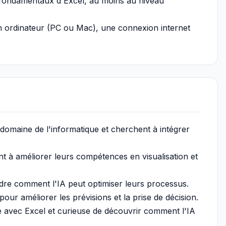
 fondamentaux d'Excel, au moins au niveau
n ordinateur (PC ou Mac), une connexion internet
e domaine de l'informatique et cherchent à intégrer
t à améliorer leurs compétences en visualisation et
dre comment l'IA peut optimiser leurs processus.
our améliorer les prévisions et la prise de décision.
 avec Excel et curieuse de découvrir comment l'IA