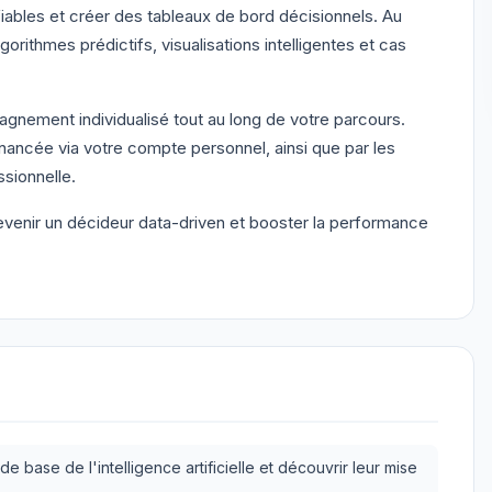
fiables et créer des tableaux de bord décisionnels. Au
ithmes prédictifs, visualisations intelligentes et cas
nement individualisé tout au long de votre parcours.
inancée via votre compte personnel, ainsi que par les
ssionnelle.
enir un décideur data-driven et booster la performance
 base de l'intelligence artificielle et découvrir leur mise