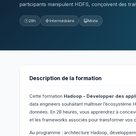
participants manipulent HDFS, conçoivent des t
28h
Intermédiaire
Mixte
Description de la formation
Cette formation
Hadoop – Développer des appli
data engineers souhaitant maîtriser l’écosystème 
données. En 28 heures, vous apprendrez à concevo
et les frameworks associés pour transformer vos d
Au programme : architecture Hadoop, développement