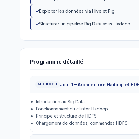
Exploiter les données via Hive et Pig
Structurer un pipeline Big Data sous Hadoop
Programme détaillé
Jour 1 – Architecture Hadoop et HD
MODULE 1
Introduction au Big Data
Fonctionnement du cluster Hadoop
Principe et structure de HDFS
Chargement de données, commandes HDFS