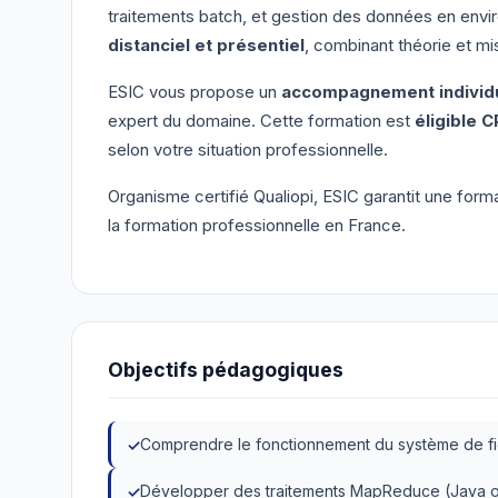
traitements batch, et gestion des données en envi
distanciel et présentiel
, combinant théorie et mi
ESIC vous propose un
accompagnement individu
expert du domaine. Cette formation est
éligible C
selon votre situation professionnelle.
Organisme certifié Qualiopi, ESIC garantit une for
la formation professionnelle en France.
Objectifs pédagogiques
Comprendre le fonctionnement du système de f
Développer des traitements MapReduce (Java 