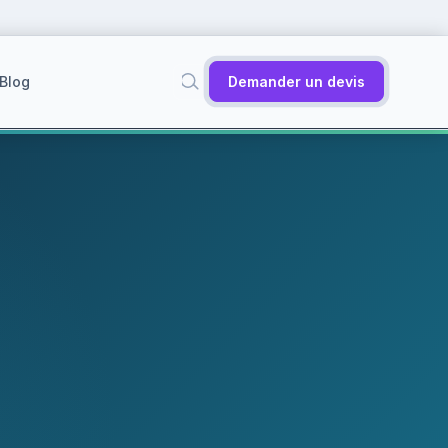
Blog
Demander un devis
✕
Rechercher