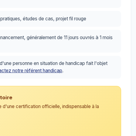
ratiques, études de cas, projet fil rouge
inancement, généralement de 11 jours ouvrés à 1 mois
ne personne en situation de handicap fait l'objet
ctez notre référent handicap
.
toire
d'une certification officielle, indispensable à la