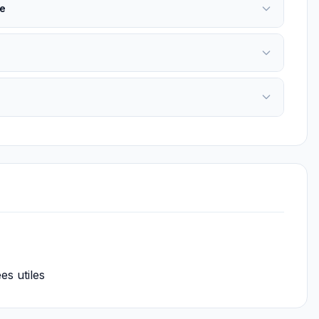
e
es utiles