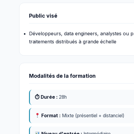
Public visé
Développeurs, data engineers, analystes ou pr
traitements distribués à grande échelle
Modalités de la formation
⏱ Durée :
28h
Format :
Mixte (présentiel + distanciel)
Niveau d'entrée :
Intermédiaire