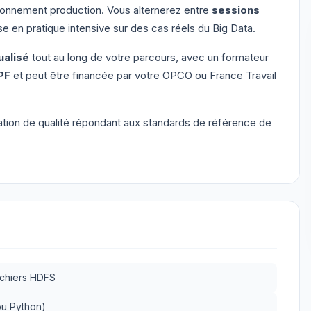
ronnement production. Vous alternerez entre
sessions
se en pratique intensive sur des cas réels du Big Data.
alisé
tout au long de votre parcours, avec un formateur
PF
et peut être financée par votre OPCO ou France Travail
mation de qualité répondant aux standards de référence de
ichiers HDFS
ou Python)