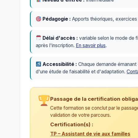
Pédagogie :
Apports théoriques, exercices p
Délai d'accès :
variable selon le mode de f
après l'inscription.
En savoir plus
.
Accessibilité :
Chaque demande émanant d'u
d'une étude de faisabilité et d'adaptation.
Conta
Passage de la certification obliga
Cette formation se conclut par le passage 
validation de votre parcours.
Certification(s) :
TP – Assistant de vie aux familles