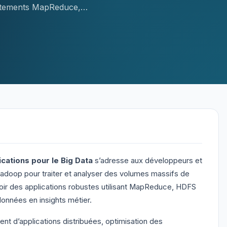
raitements MapReduce,…
cations pour le Big Data
s’adresse aux développeurs et
Hadoop pour traiter et analyser des volumes massifs de
ir des applications robustes utilisant MapReduce, HDFS
onnées en insights métier.
 d’applications distribuées, optimisation des