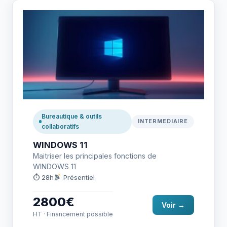
Bureautique & outils
INTERMEDIAIRE
collaboratifs
WINDOWS 11
Maitriser les principales fonctions de
WINDOWS 11
⏱ 28h
Présentiel
2800€
Voir →
HT · Financement possible