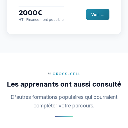
certification…
2000€
Voir →
HT · Financement possible
CROSS-SELL
Les apprenants ont aussi consulté
D'autres formations populaires qui pourraient
compléter votre parcours.