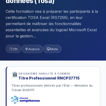
données (Tosa)
Cette formation vise à préparer les participants à la
certification TOSA Excel (RS7256), en leur
permettant de maîtriser les fonctionnalités
essentielles et avancées du logiciel Microsoft Excel
pour la gestion…
21h
Avancé
Mixte
ORGANISME HABILITÉ À FORMER
Titre Professionnel
RNCP37715
Titres professionnels délivrés par l'État — Ministère du
Travail (DGEFP)