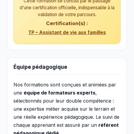
Cette formation se conclut par le passage
d'une certification officielle, indispensable à la
validation de votre parcours.
Certification(s) :
TP – Assistant de vie aux familles
Équipe pédagogique
Nos formations sont conçues et animées par
une
équipe de formateurs experts
,
sélectionnés pour leur double compétence :
une expertise métier acquise sur le terrain et
une réelle expérience pédagogique. Le suivi de
chaque apprenant est assuré par un
référent
pédagogique dédié
.