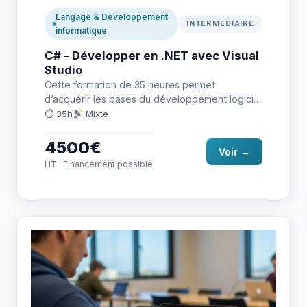
Langage & Développement
INTERMEDIAIRE
informatique
C# – Développer en .NET avec Visual
Studio
Cette formation de 35 heures permet
d’acquérir les bases du développement logiciel
avec le langage C# dans l’environnement…
⏱ 35h
Mixte
4500€
Voir →
HT · Financement possible