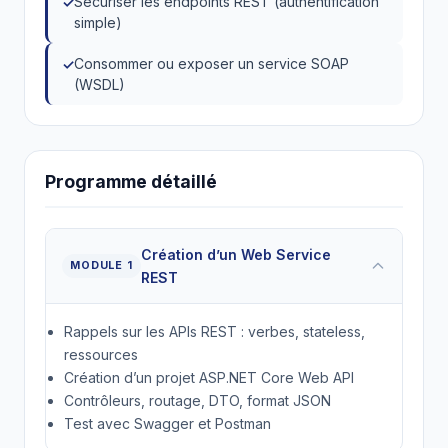
Sécuriser les endpoints REST (authentification
simple)
Consommer ou exposer un service SOAP
(WSDL)
Programme détaillé
Création d’un Web Service
MODULE 1
REST
Rappels sur les APIs REST : verbes, stateless,
ressources
Création d’un projet ASP.NET Core Web API
Contrôleurs, routage, DTO, format JSON
Test avec Swagger et Postman