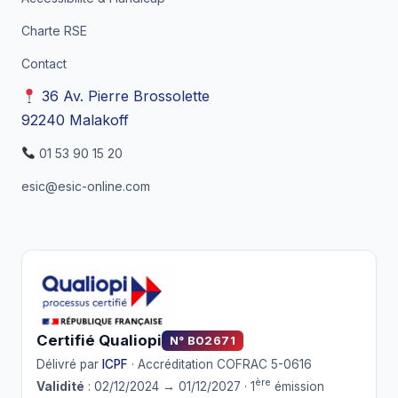
Charte RSE
Contact
36 Av. Pierre Brossolette
92240 Malakoff
01 53 90 15 20
esic@esic-online.com
Certifié Qualiopi
N° B02671
Délivré par
ICPF
· Accréditation COFRAC 5-0616
ère
Validité
: 02/12/2024 → 01/12/2027 · 1
émission