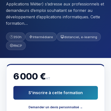
Applications Métier) s’adresse aux professionnels et
demandeurs d’emploi souhaitant se former au
développement d’applications informatiques. Cette
formation…
350h
Intermédiaire
distanciel, e-learning
RNCP
6 000 €
HT
S'inscrire à cette formation
Demander un devis personnalisé →