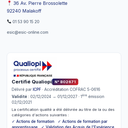
36 Av. Pierre Brossolette
92240 Malakoff
01 53 90 15 20
esic@esic-online.com
Certifié Qualiopi
N° B02671
Délivré par
ICPF
· Accréditation COFRAC 5-0616
ère
Validité
: 02/12/2024 → 01/12/2027 · 1
émission
02/12/2021
La certification qualité a été délivrée au titre de la ou des
catégories d'actions suivantes :
✓ Actions de formation ✓ Actions de formation par
apprentissage ✓ Validation des Acquis de l'Expérience