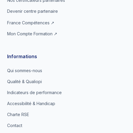
Nos certificateurs partenaires
Devenir centre partenaire
France Compétences ↗
Mon Compte Formation ↗
Informations
Qui sommes-nous
Qualité & Qualiopi
Indicateurs de performance
Accessibilité & Handicap
Charte RSE
Contact