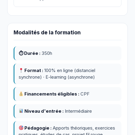
Modalités de la formation
⏱ Durée :
350h
Format :
100% en ligne (distanciel
synchrone) · E-learning (asynchrone)
Financements éligibles :
CPF
Niveau d'entrée :
Intermédiaire
Pédagogie :
Apports théoriques, exercices
pratiques, études de cas, projet fil rouge