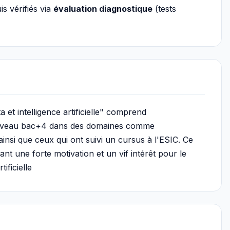
s vérifiés via
évaluation diagnostique
(tests
a et intelligence artificielle" comprend
 niveau bac+4 dans des domaines comme
, ainsi que ceux qui ont suivi un cursus à l'ESIC. Ce
 une forte motivation et un vif intérêt pour le
ificielle​