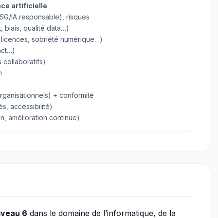
e artificielle
 (ESG/IA responsable), risques
, biais, qualité data…)
 licences, sobriété numérique…)
act…)
s collaboratifs)
n
organisationnels) + conformité
s, accessibilité)
, amélioration continue)
iveau 6
dans le domaine de l’informatique, de la