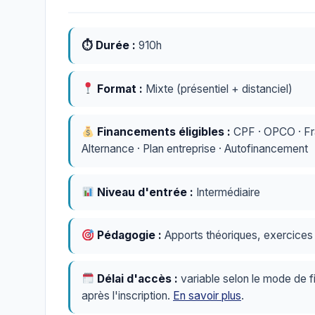
⏱ Durée :
910h
Format :
Mixte (présentiel + distanciel)
Financements éligibles :
CPF · OPCO · Fran
Alternance · Plan entreprise · Autofinancement
Niveau d'entrée :
Intermédiaire
Pédagogie :
Apports théoriques, exercices p
Délai d'accès :
variable selon le mode de f
après l'inscription.
En savoir plus
.