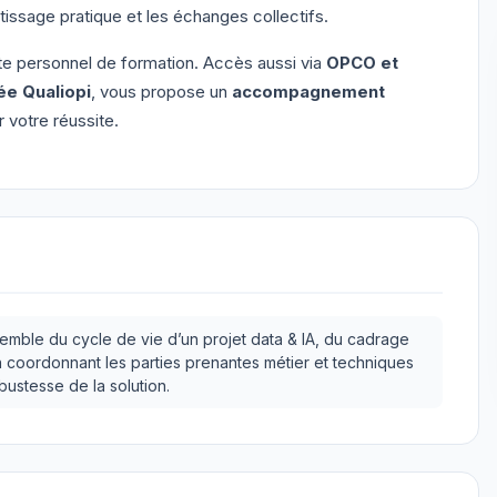
tissage pratique et les échanges collectifs.
te personnel de formation. Accès aussi via
OPCO et
iée Qualiopi
, vous propose un
accompagnement
 votre réussite.
semble du cycle de vie d’un projet data & IA, du cadrage
 coordonnant les parties prenantes métier et techniques
obustesse de la solution.