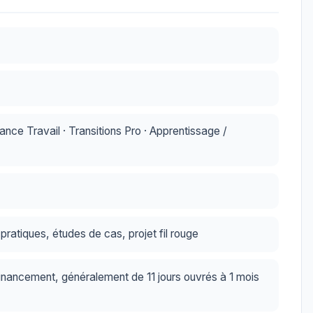
ce Travail · Transitions Pro · Apprentissage /
ratiques, études de cas, projet fil rouge
inancement, généralement de 11 jours ouvrés à 1 mois