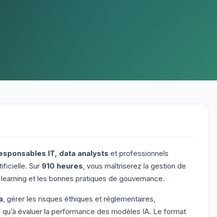
responsables IT, data analysts
et professionnels
ificielle. Sur
910 heures
, vous maîtriserez la gestion de
ne learning et les bonnes pratiques de gouvernance.
a
, gérer les risques éthiques et réglementaires,
i qu’à évaluer la performance des modèles IA. Le format