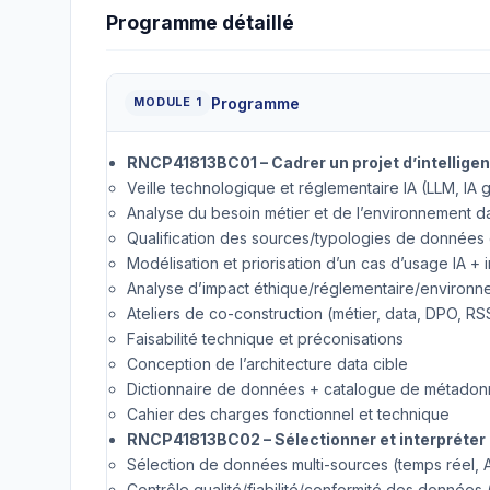
Programme détaillé
Programme
MODULE 1
RNCP41813BC01 – Cadrer un projet d’intelligenc
Veille technologique et réglementaire IA (LLM, IA
Analyse du besoin métier et de l’environnement da
Qualification des sources/typologies de données 
Modélisation et priorisation d’un cas d’usage IA +
Analyse d’impact éthique/réglementaire/environne
Ateliers de co-construction (métier, data, DPO, RS
Faisabilité technique et préconisations
Conception de l’architecture data cible
Dictionnaire de données + catalogue de métado
Cahier des charges fonctionnel et technique
RNCP41813BC02 – Sélectionner et interpréter 
Sélection de données multi-sources (temps réel, AP
Contrôle qualité/fiabilité/conformité des donnée