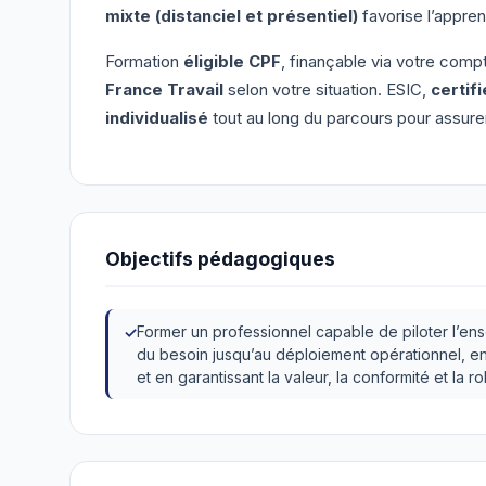
mixte (distanciel et présentiel)
favorise l’appren
Formation
éligible CPF
, finançable via votre comp
France Travail
selon votre situation. ESIC,
certif
individualisé
tout au long du parcours pour assurer
Objectifs pédagogiques
Former un professionnel capable de piloter l’en
du besoin jusqu’au déploiement opérationnel, en
et en garantissant la valeur, la conformité et la r