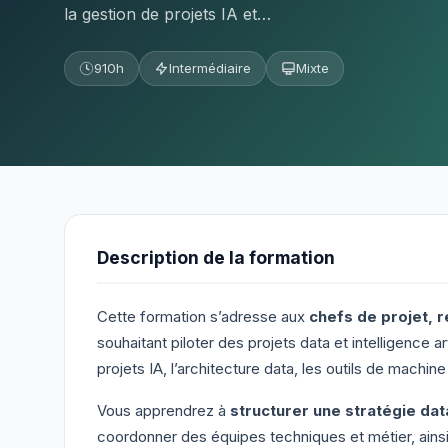
la gestion de projets IA et…
910h
Intermédiaire
Mixte
Description de la formation
Cette formation s’adresse aux
chefs de projet, 
souhaitant piloter des projets data et intelligence art
projets IA, l’architecture data, les outils de machi
Vous apprendrez à
structurer une stratégie dat
coordonner des équipes techniques et métier, ains