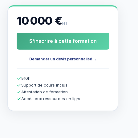
10 000 €
HT
S'inscrire à cette formation
Demander un devis personnalisé →
910h
Support de cours inclus
Attestation de formation
Accès aux ressources en ligne