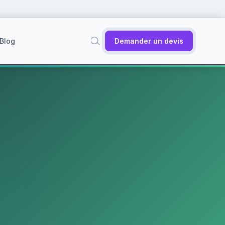
Blog
Demander un devis
✕
Rechercher