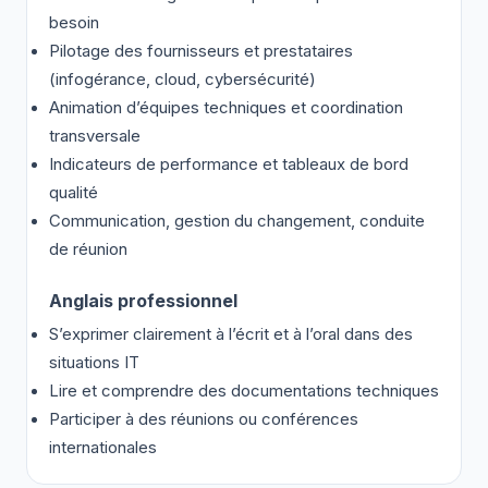
besoin
Pilotage des fournisseurs et prestataires
(infogérance, cloud, cybersécurité)
Animation d’équipes techniques et coordination
transversale
Indicateurs de performance et tableaux de bord
qualité
Communication, gestion du changement, conduite
de réunion
Anglais professionnel
S’exprimer clairement à l’écrit et à l’oral dans des
situations IT
Lire et comprendre des documentations techniques
Participer à des réunions ou conférences
internationales