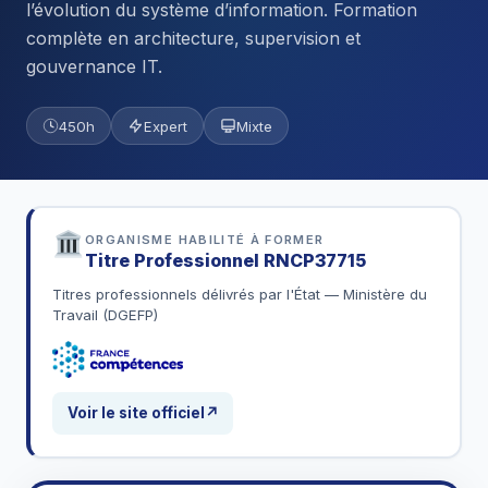
l’évolution du système d’information. Formation
complète en architecture, supervision et
gouvernance IT.
450h
Expert
Mixte
ORGANISME HABILITÉ À FORMER
Titre Professionnel
RNCP37715
Titres professionnels délivrés par l'État — Ministère du
Travail (DGEFP)
Voir le site officiel
↗