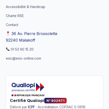
Accessibilité & Handicap
Charte RSE
Contact
36 Av. Pierre Brossolette
92240 Malakoff
01 53 90 15 20
esic@esic-online.com
Certifié Qualiopi
N° B02671
Délivré par
ICPF
· Accréditation COFRAC 5-0616