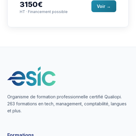
3150€
Voir →
HT · Financement possible
Organisme de formation professionnelle certifié Qualiopi.
263 formations en tech, management, comptabilité, langues
et plus.
Formations