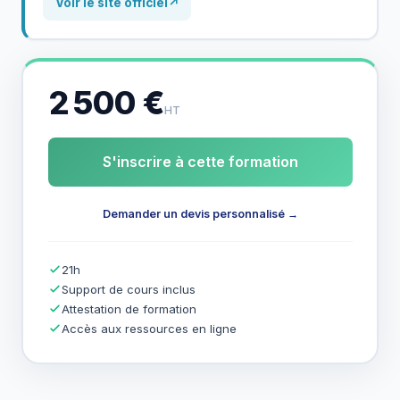
Voir le site officiel
↗
2 500 €
HT
S'inscrire à cette formation
Demander un devis personnalisé →
21h
Support de cours inclus
Attestation de formation
Accès aux ressources en ligne