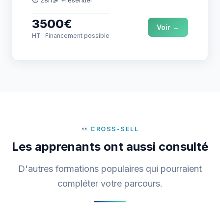
d’améliorer la…
3500€
Voir →
HT · Financement possible
CROSS-SELL
Les apprenants ont aussi consulté
D'autres formations populaires qui pourraient
compléter votre parcours.