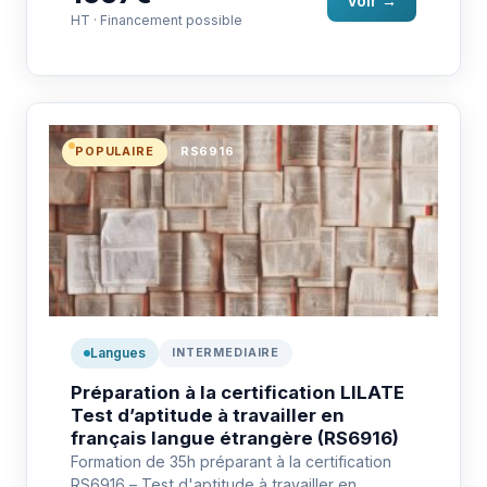
Voir →
HT · Financement possible
POPULAIRE
RS6916
Langues
INTERMEDIAIRE
Préparation à la certification LILATE
Test d’aptitude à travailler en
français langue étrangère (RS6916)
Formation de 35h préparant à la certification
RS6916 – Test d'aptitude à travailler en