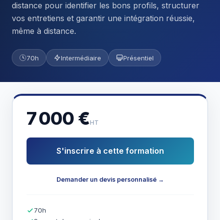
distance pour identifier les bons profils, structurer
vos entretiens et garantir une intégration réussie,
même à distance.
70h
Intermédiaire
Présentiel
7 000 €
HT
S'inscrire à cette formation
Demander un devis personnalisé →
70h