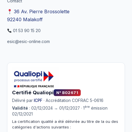
Contact
36 Av. Pierre Brossolette
92240 Malakoff
01 53 90 15 20
esic@esic-online.com
Certifié Qualiopi
N° B02671
Délivré par
ICPF
· Accréditation COFRAC 5-0616
ère
Validité
: 02/12/2024 → 01/12/2027 · 1
émission
02/12/2021
La certification qualité a été délivrée au titre de la ou des
catégories d'actions suivantes :