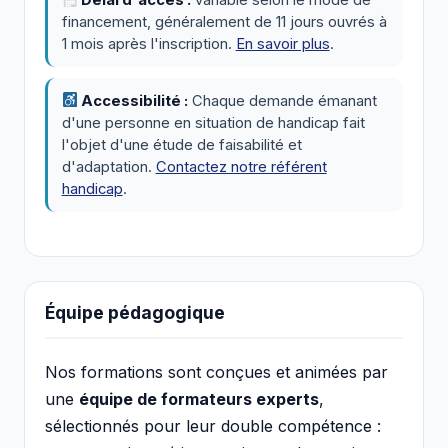
Délai d'accès :
variable selon le mode de
financement, généralement de 11 jours ouvrés à
1 mois après l'inscription.
En savoir plus
.
Accessibilité :
Chaque demande émanant
d'une personne en situation de handicap fait
l'objet d'une étude de faisabilité et
d'adaptation.
Contactez notre référent
handicap
.
Équipe pédagogique
Nos formations sont conçues et animées par
une
équipe de formateurs experts
,
sélectionnés pour leur double compétence :