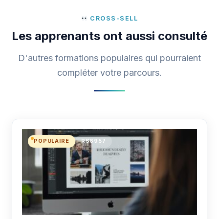
CROSS-SELL
Les apprenants ont aussi consulté
D'autres formations populaires qui pourraient
compléter votre parcours.
POPULAIRE
RS6957